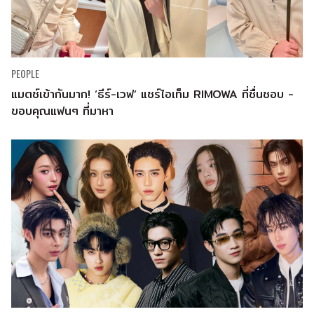
PEOPLE
แมตช์เข้ากันมาก! ‘ธีร์-เวฟ’ แชร์ไอเท็ม RIMOWA ที่ชื่นชอบ -
ขอบคุณแฟนๆ ที่มาหา