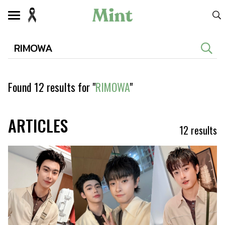
Found
12
results for "
RIMOWA
"
ARTICLES
12
results