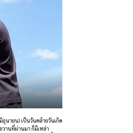
มิถุนายน) เป็นวันคล้ายวันเกิด
่อวานที่ผ่านมา ก็มีเหล่า