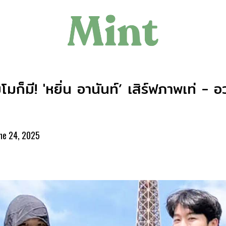
ก็มี! 'หยิ่น อานันท์’ เสิร์ฟภาพเท่ - อ
ne 24, 2025