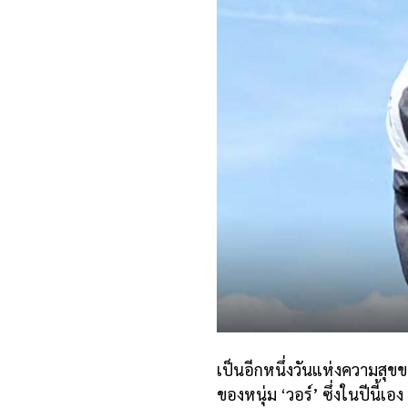
เป็นอีกหนึ่งวันแห่งความสุข
ของหนุ่ม ‘วอร์’ ซึ่งในปีนี้เอ