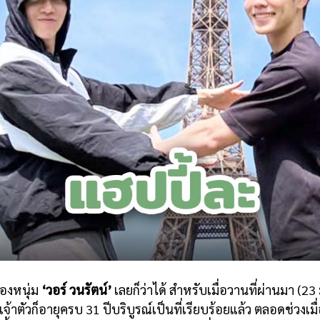
ของหนุ่ม
‘วอร์ วนรัตน์’
เลยก็ว่าได้ สำหรับเมื่อวานที่ผ่านมา (23 
ง เจ้าตัวก็อายุครบ 31 ปีบริบูรณ์เป็นที่เรียบร้อยแล้ว ตลอดช่วงเมื