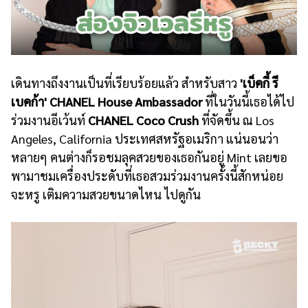
เดินทางถึงงานเป็นที่เรียบร้อยแล้ว สำหรับสาว
'เบ็คกี้ รี
เบคก้า' CHANEL House Ambassador
ที่ในวันนี้เธอได้ไป
ร่วมงานอีเว้นท์
CHANEL Coco Crush
ที่จัดขึ้น ณ
Los
Angeles, California
ประเทศสหรัฐอเมริกา แน่นอนว่า
หลายๆ คนต่างก็รอชมลุคสวยของเธอกันอยู่ Mint เลยขอ
พามาชมเครื่องประดับที่เธอสวมร่วมงานครั้งนี้สักหน่อย
จะหรู เติมความสวยขนาดไหน ไปดูกัน